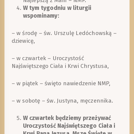
Najlepszą z Mam – NMP.
W tym tygodniu w liturgii
wspominamy:
– w środę – św. Urszulę Ledóchowską –
dziewicę,
– w czwartek – Uroczystość
Najświętszego Ciała i Krwi Chrystusa,
– w piątek – święto nawiedzenie NMP,
– w sobotę – św. Justyna, męczennika.
W czwartek będziemy przeżywać
Uroczystość Najświętszego Ciała i
Krwi Pana Jezusa. Msze Święte w