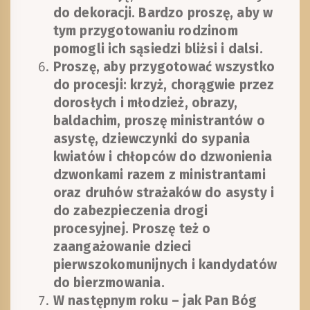
do dekoracji. Bardzo proszę, aby w
tym przygotowaniu rodzinom
pomogli ich sąsiedzi bliżsi i dalsi.
Proszę, aby przygotować wszystko
do procesji: krzyż, chorągwie przez
dorosłych i młodzież, obrazy,
baldachim, proszę ministrantów o
asystę, dziewczynki do sypania
kwiatów i chłopców do dzwonienia
dzwonkami razem z ministrantami
oraz druhów strażaków do asysty i
do zabezpieczenia drogi
procesyjnej. Proszę też o
zaangażowanie dzieci
pierwszokomunijnych i kandydatów
do bierzmowania.
W następnym roku – jak Pan Bóg