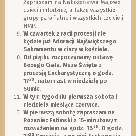
Zapraszam na Nabożeństwa Majowe
dzieci i młodzież, a także wszystkie
grupy parafialne i wszystkich czcicieli
NMP.
W czwartek z racji procesji nie
będzie już Adoracji Najświętszego
Sakramentu w ciszy w kościele.
Od piątku rozpoczynamy oktawę
Bożego Ciała. Msze Święte z
procesją Eucharystyczną o godz.
30
17
, natomiast w niedzielę po
Sumie.
W tym tygodniu pierwsza sobota i
niedziela miesiąca czerwca.
W pierwszą sobotę zapraszam na
Różaniec Fatimski z 15-minutowym
45
rozważaniem na godz. 16
. O godz.
30