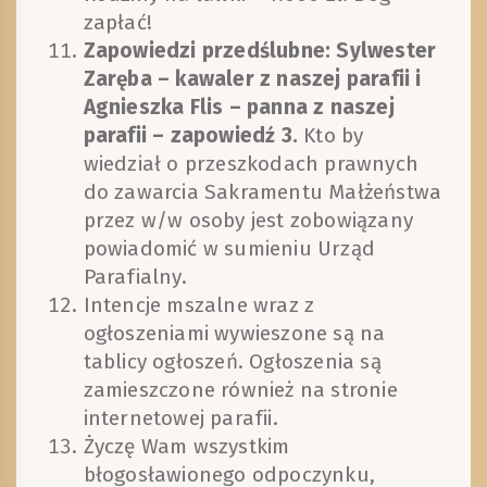
zapłać!
Zapowiedzi przedślubne: Sylwester
Zaręba – kawaler z naszej parafii i
Agnieszka Flis – panna z naszej
parafii – zapowiedź 3.
Kto by
wiedział o przeszkodach prawnych
do zawarcia Sakramentu Małżeństwa
przez w/w osoby jest zobowiązany
powiadomić w sumieniu Urząd
Parafialny.
Intencje mszalne wraz z
ogłoszeniami wywieszone są na
tablicy ogłoszeń. Ogłoszenia są
zamieszczone również na stronie
internetowej parafii.
Życzę Wam wszystkim
błogosławionego odpoczynku,