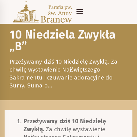
Skip
to
content
10 Niedziela Zwykła
„B”
Przeżywamy dziś 10 Niedzielę Zwykłą. Za
chwilę wystawienie Najświętszego
Sakramentu i czuwanie adoracyjne do
Sumy. Suma o…
Przeżywamy dziś 10 Niedzielę
Zwykłą.
Za chwilę wystawienie