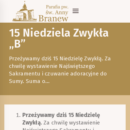
Skip
to
content
15 Niedziela Zwykła
„B”
Przeżywamy dziś 15 Niedzielę Zwykłą. Za
chwilę wystawienie Najświętszego
Sakramentu i czuwanie adoracyjne do
Sumy. Suma o…
Przeżywamy dziś 15 Niedzielę
Zwykłą.
Za chwilę wystawienie