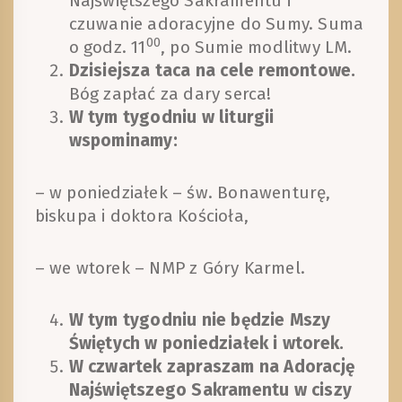
Najświętszego Sakramentu i
czuwanie adoracyjne do Sumy. Suma
00
o godz. 11
, po Sumie modlitwy LM.
Dzisiejsza taca na cele remontowe.
Bóg zapłać za dary serca!
W tym tygodniu w liturgii
wspominamy:
– w poniedziałek – św. Bonawenturę,
biskupa i doktora Kościoła,
– we wtorek – NMP z Góry Karmel.
W tym tygodniu nie będzie Mszy
Świętych w poniedziałek i wtorek.
W czwartek zapraszam na Adorację
Najświętszego Sakramentu w ciszy