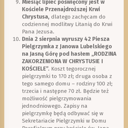
Miesiąc lipiec poświęcony jest w
Kościele Przenajdroższej Krwi
Chrystusa,
dlatego zachęcam do
codziennej modlitwy Litanią do Krwi
Pana Jezusa.
Dnia 2 sierpnia wyruszy 42 Piesza
Pielgrzymka z Janowa Lubelskiego
na Jasną Górę pod hasłem „RODZINA
ZAKORZENIONA W CHRYSTUSIE I
KOŚCIELE”.
Koszt tegorocznej
pielgrzymki to 170 zł; druga osoba z
tego samego domu – rodziny 100 zł;
trzecia i następne 70 zł. Będzie też
możliwość pielgrzymowania
jednodniowego. Zapisy na
pielgrzymkę będą odbywać się w
Sekretariacie Pielgrzymki w Domu