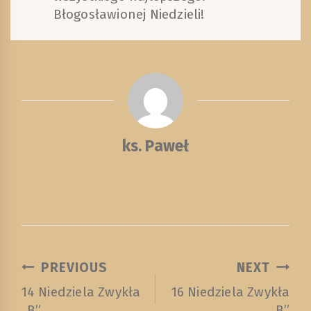
Błogosławionej Niedzieli!
ks. Paweł
NAWIGACJA
PREVIOUS
NEXT
WPISU
14 Niedziela Zwykła
16 Niedziela Zwykła
„B”
„B”