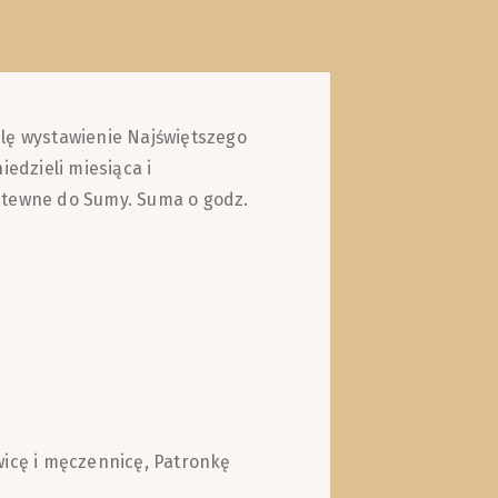
lę wystawienie Najświętszego
iedzieli miesiąca i
itewne do Sumy. Suma o godz.
wicę i męczennicę, Patronkę