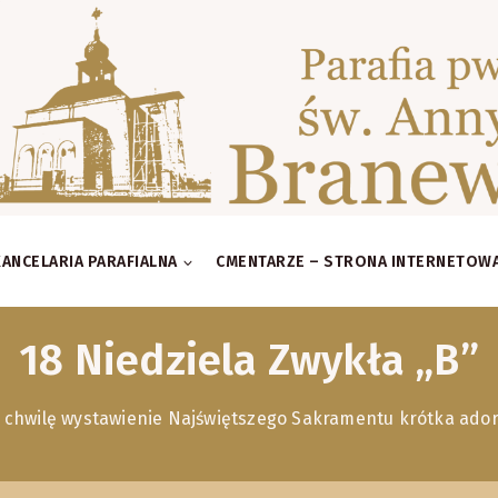
KANCELARIA PARAFIALNA
CMENTARZE – STRONA INTERNETOW
18 Niedziela Zwykła „B”
 chwilę wystawienie Najświętszego Sakramentu krótka adorac