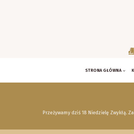
Skip
to
content
STRONA GŁÓWNA
Przeżywamy dziś 18 Niedzielę Zwykłą. Za