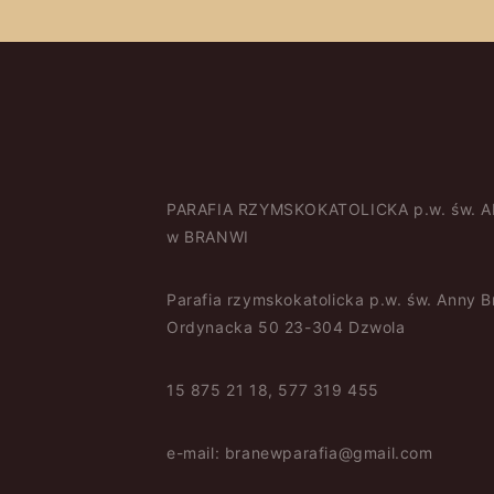
PARAFIA RZYMSKOKATOLICKA p.w. św. 
w BRANWI
Parafia rzymskokatolicka p.w. św. Anny 
Ordynacka 50 23-304 Dzwola
15 875 21 18, 577 319 455
e-mail: branewparafia@gmail.com