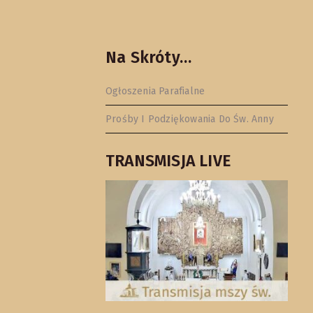
Na Skróty…
Ogłoszenia Parafialne
Prośby I Podziękowania Do Św. Anny
TRANSMISJA LIVE