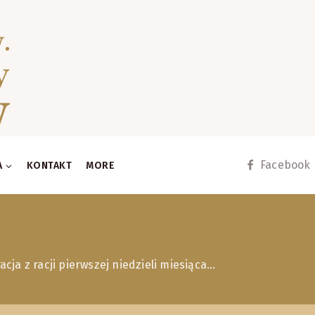
Facebook
A
KONTAKT
MORE
ja z racji pierwszej niedzieli miesiąca…