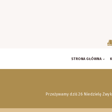
Skip
to
content
STRONA GŁÓWNA
Przeżywamy dziś 26 Niedzielę Zwyk