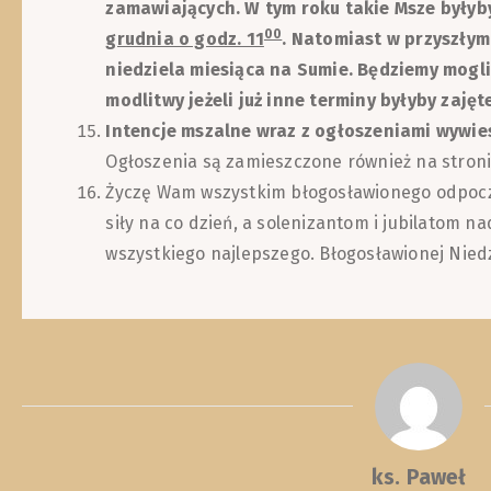
zamawiających. W tym roku takie Msze były
00
grudnia o godz. 11
. Natomiast w przyszłym
niedziela miesiąca na Sumie. Będziemy mogli
modlitwy jeżeli już inne terminy byłyby zajęt
Intencje mszalne wraz z ogłoszeniami wywies
Ogłoszenia są zamieszczone również na stronie
Życzę Wam wszystkim błogosławionego odpoczy
siły na co dzień, a solenizantom i jubilatom 
wszystkiego najlepszego. Błogosławionej Niedz
ks. Paweł