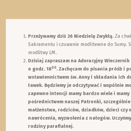
Przeżywamy dziś 26 Niedzielę Zwykłą.
Za chwi
Sakramentu i czuwanie modlitewne do Sumy. S
modlitwy LM.
Dzisiaj zapraszam na Adoracyjny Wieczernik
00
o godz. 18
. Zachęcam do pisania próśb i 
wstawiennictwem św. Anny i składania ich d
ławek. Będziemy je odczytywać i wspólnie mod
zapewne intencji mamy bardzo wiele i mamy 
pośrednictwem naszej Patronki, szczególnie
małżeństwa, rodziców, dziadków, dzieci czy
nawrócenia, wyzwolenia z nałogów. Uczyńmy
rodziny parafialnej.