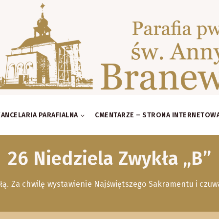
KANCELARIA PARAFIALNA
CMENTARZE – STRONA INTERNETOW
26 Niedziela Zwykła „B”
łą. Za chwilę wystawienie Najświętszego Sakramentu i cz