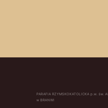
PARAFIA RZYMSKOKATOLICKA p.w. św. 
w BRANWI