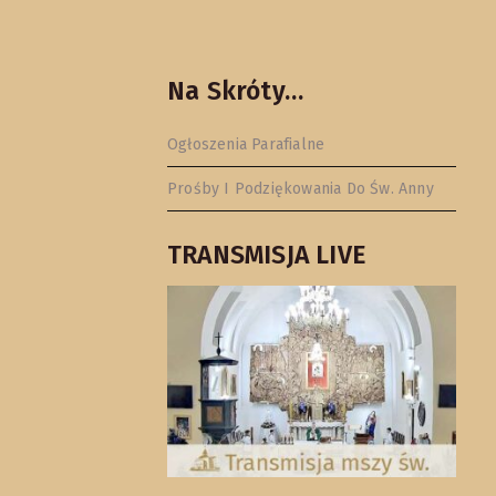
Na Skróty…
Ogłoszenia Parafialne
Prośby I Podziękowania Do Św. Anny
TRANSMISJA LIVE