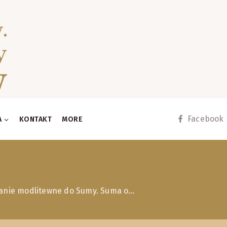
Facebook
A
KONTAKT
MORE
uwanie modlitewne do Sumy. Suma o…