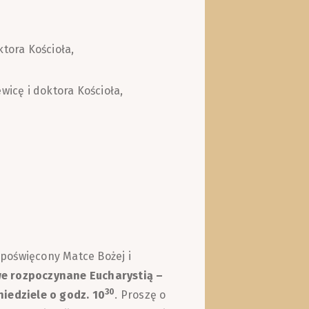
ktora Kościoła,
wicę i doktora Kościoła,
poświęcony Matce Bożej i
e rozpoczynane Eucharystią –
30
niedziele o godz. 10
. Proszę o