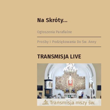
Na Skróty…
Ogłoszenia Parafialne
Prośby I Podziękowania Do Św. Anny
TRANSMISJA LIVE