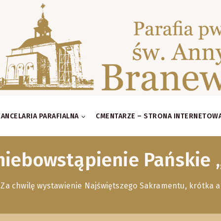
KANCELARIA PARAFIALNA
CMENTARZE – STRONA INTERNETOW
iebowstąpienie Pańskie 
a chwilę wystawienie Najświętszego Sakramentu, krótka ador