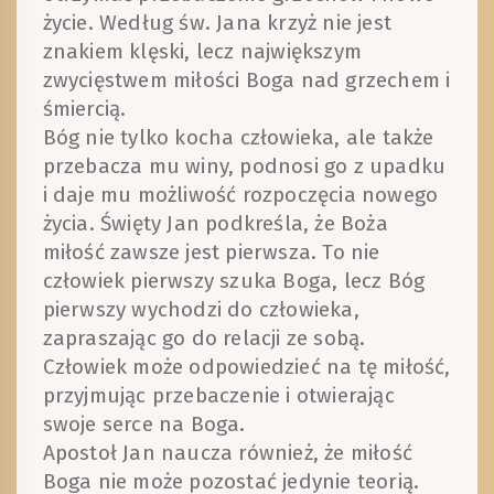
życie. Według św. Jana krzyż nie jest
znakiem klęski, lecz największym
zwycięstwem miłości Boga nad grzechem i
śmiercią.
Bóg nie tylko kocha człowieka, ale także
przebacza mu winy, podnosi go z upadku
i daje mu możliwość rozpoczęcia nowego
życia. Święty Jan podkreśla, że Boża
miłość zawsze jest pierwsza. To nie
człowiek pierwszy szuka Boga, lecz Bóg
pierwszy wychodzi do człowieka,
zapraszając go do relacji ze sobą.
Człowiek może odpowiedzieć na tę miłość,
przyjmując przebaczenie i otwierając
swoje serce na Boga.
Apostoł Jan naucza również, że miłość
Boga nie może pozostać jedynie teorią.