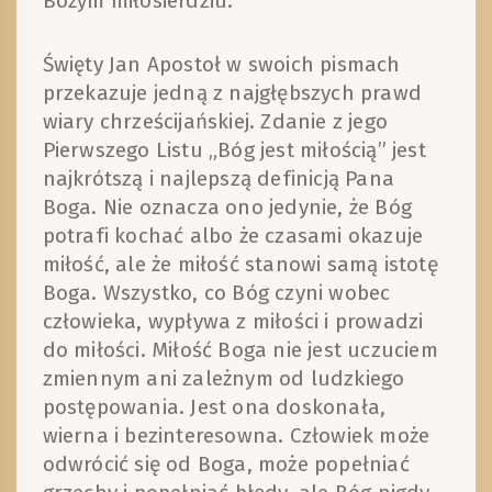
Bożym miłosierdziu.
Święty Jan Apostoł w swoich pismach
przekazuje jedną z najgłębszych prawd
wiary chrześcijańskiej. Zdanie z jego
Pierwszego Listu „Bóg jest miłością” jest
najkrótszą i najlepszą definicją Pana
Boga. Nie oznacza ono jedynie, że Bóg
potrafi kochać albo że czasami okazuje
miłość, ale że miłość stanowi samą istotę
Boga. Wszystko, co Bóg czyni wobec
człowieka, wypływa z miłości i prowadzi
do miłości. Miłość Boga nie jest uczuciem
zmiennym ani zależnym od ludzkiego
postępowania. Jest ona doskonała,
wierna i bezinteresowna. Człowiek może
odwrócić się od Boga, może popełniać