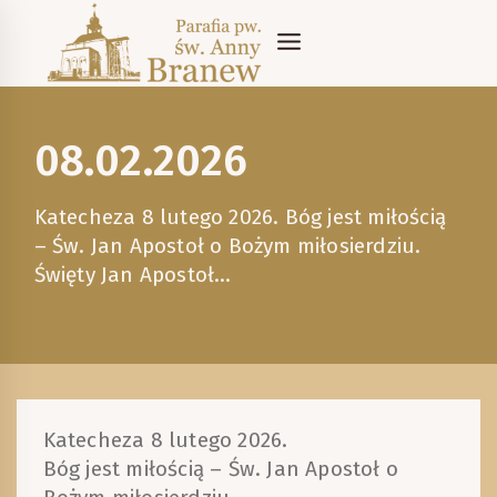
Skip
to
content
08.02.2026
Katecheza 8 lutego 2026. Bóg jest miłością
– Św. Jan Apostoł o Bożym miłosierdziu.
Święty Jan Apostoł…
Katecheza 8 lutego 2026.
Bóg jest miłością – Św. Jan Apostoł o