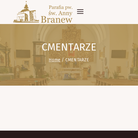
Skip
to
content
CMENTARZE
Home
/
CMENTARZE